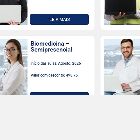
LEIA MAIS
Biomedicina –
Semipresencial
Início das aulas: Agosto, 2026
Valor com desconto: 498,75
LEIA MAIS
Biomedicina
Início das aulas: Agosto, 2026