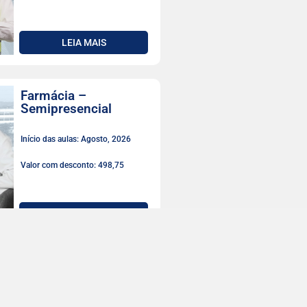
LEIA MAIS
Farmácia –
Semipresencial
Início das aulas: Agosto, 2026
Valor com desconto: 498,75
LEIA MAIS
Fisioterapia
Início das aulas: Agosto, 2026