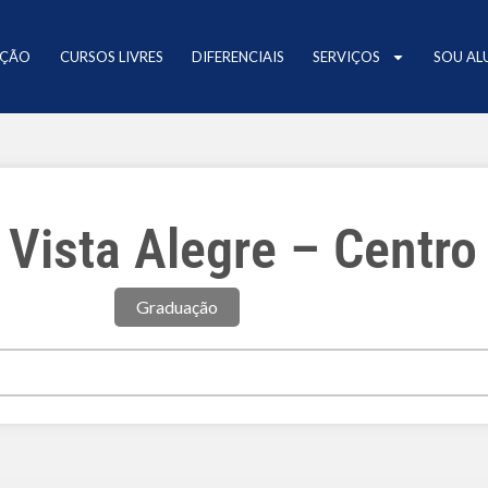
AÇÃO
CURSOS LIVRES
DIFERENCIAIS
SERVIÇOS
SOU AL
 Vista Alegre – Centro
Graduação