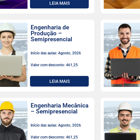
LEIA MAIS
Engenharia de
Produção –
Semipresencial
Início das aulas: Agosto, 2026
Valor com desconto: 461,25
LEIA MAIS
Engenharia Mecânica
– Semipresencial
Início das aulas: Agosto, 2026
Valor com desconto: 461,25