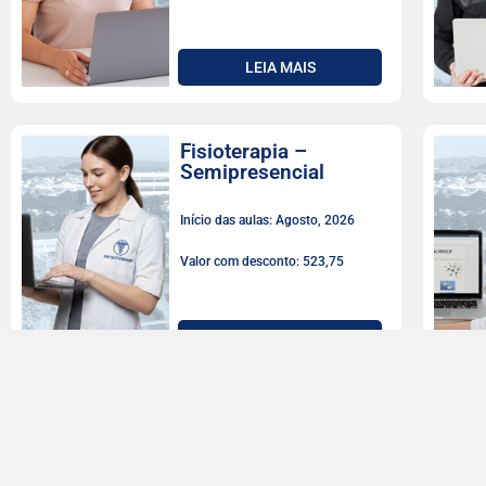
LEIA MAIS
Fisioterapia –
Semipresencial
Início das aulas: Agosto, 2026
Valor com desconto: 523,75
LEIA MAIS
Farmácia
Início das aulas: Agosto, 2026