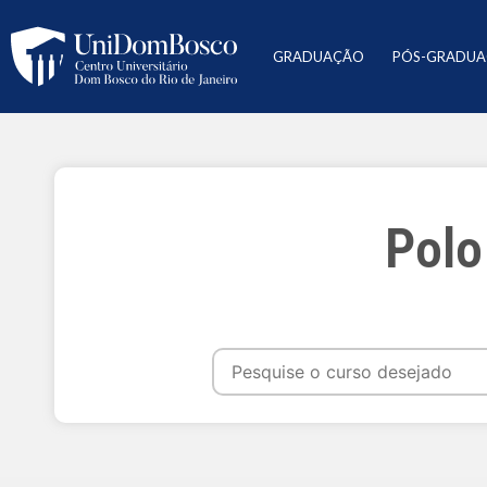
GRADUAÇÃO
PÓS-GRADU
Polo