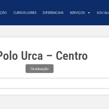
AÇÃO
CURSOS LIVRES
DIFERENCIAIS
SERVIÇOS
SOU AL
Polo Urca – Centro
Graduação