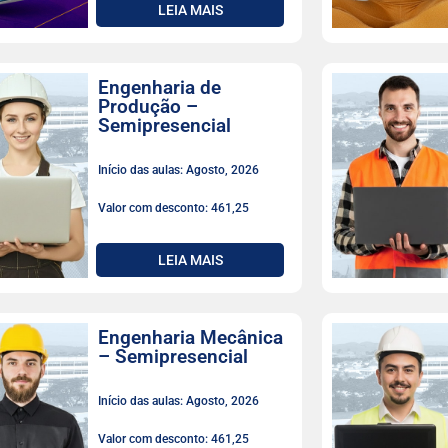
LEIA MAIS
Engenharia de
Produção –
Semipresencial
Início das aulas: Agosto, 2026
Valor com desconto: 461,25
LEIA MAIS
Engenharia Mecânica
– Semipresencial
Início das aulas: Agosto, 2026
Valor com desconto: 461,25