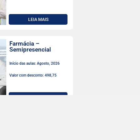
LEIA MAIS
Farmácia –
Semipresencial
Início das aulas: Agosto, 2026
Valor com desconto: 498,75
LEIA MAIS
Fisioterapia
Início das aulas: Agosto, 2026