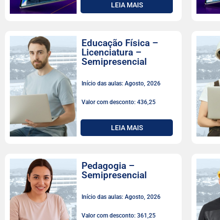
LEIA MAIS
Educação Física –
Licenciatura –
Semipresencial
Início das aulas: Agosto, 2026
Valor com desconto: 436,25
LEIA MAIS
Pedagogia –
Semipresencial
Início das aulas: Agosto, 2026
Valor com desconto: 361,25