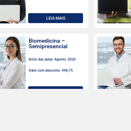
LEIA MAIS
Biomedicina –
Semipresencial
Início das aulas: Agosto, 2026
Valor com desconto: 498,75
LEIA MAIS
Biomedicina
Início das aulas: Agosto, 2026