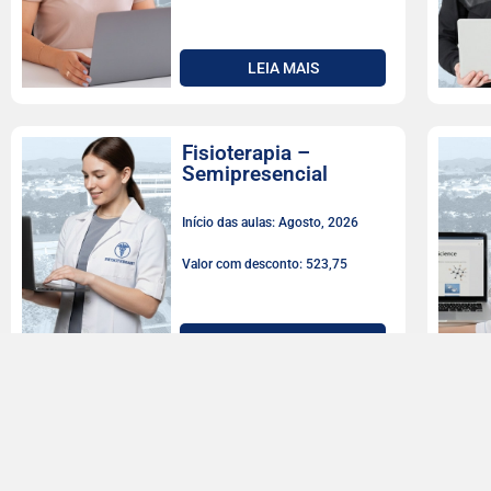
LEIA MAIS
Fisioterapia –
Semipresencial
Início das aulas: Agosto, 2026
Valor com desconto: 523,75
LEIA MAIS
Farmácia
Início das aulas: Agosto, 2026