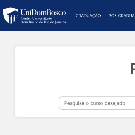
GRADUAÇÃO
PÓS-GRADU