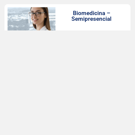
Biomedicina –
Semipresencial
Início das aulas: Agosto, 2026
Valor com desconto: 498,75
LEIA MAIS
Farmácia –
Semipresencial
Início das aulas: Agosto, 2026
Valor com desconto: 498,75
LEIA MAIS