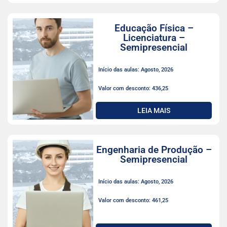
Educação Física –
Licenciatura –
Semipresencial
Início das aulas: Agosto, 2026
Valor com desconto: 436,25
LEIA MAIS
Engenharia de Produção –
Semipresencial
Início das aulas: Agosto, 2026
Valor com desconto: 461,25