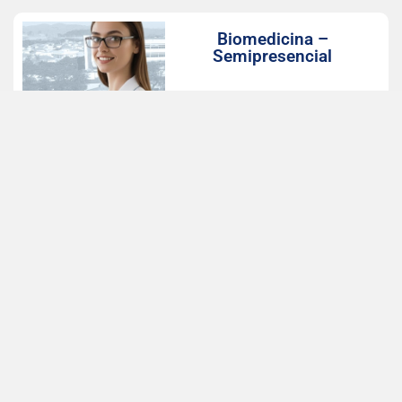
Biomedicina –
Semipresencial
Início das aulas: Agosto, 2026
Valor com desconto: 498,75
LEIA MAIS
Farmácia –
Semipresencial
Início das aulas: Agosto, 2026
Valor com desconto: 498,75
LEIA MAIS