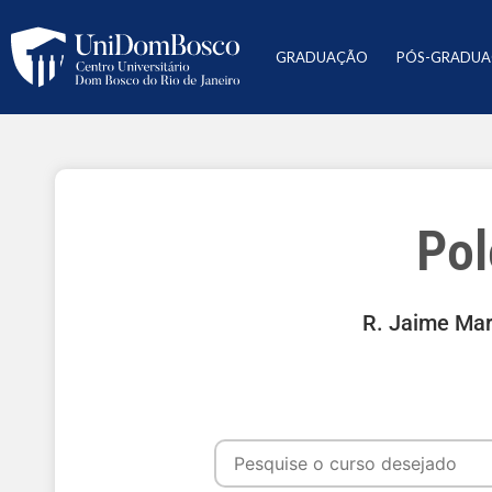
GRADUAÇÃO
PÓS-GRADU
Pol
R. Jaime Mart