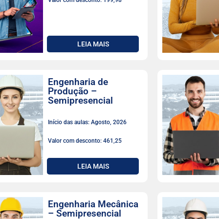
Valor com desconto: 199,98
LEIA MAIS
Engenharia de
Produção –
Semipresencial
Início das aulas: Agosto, 2026
Valor com desconto: 461,25
LEIA MAIS
Engenharia Mecânica
– Semipresencial