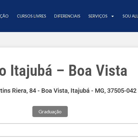
AÇÃO
CURSOS LIVRES
DIFERENCIAIS
SERVIÇOS
SOU AL
o Itajubá – Boa Vista
ins Riera, 84 - Boa Vista, Itajubá - MG, 37505-042
Graduação