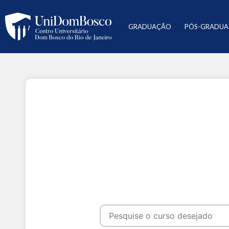
GRADUAÇÃO
PÓS-GRADU