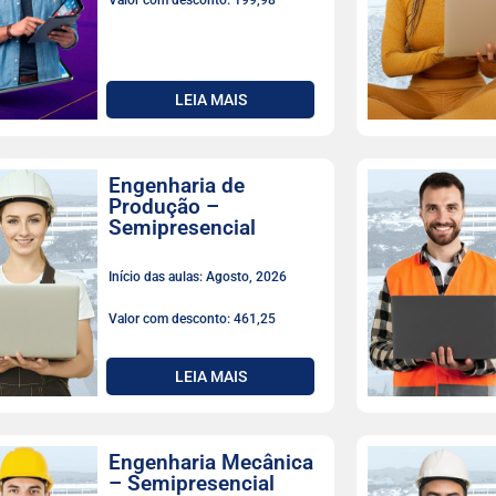
Valor com desconto: 199,98
LEIA MAIS
Engenharia de
Produção –
Semipresencial
Início das aulas: Agosto, 2026
Valor com desconto: 461,25
LEIA MAIS
Engenharia Mecânica
– Semipresencial