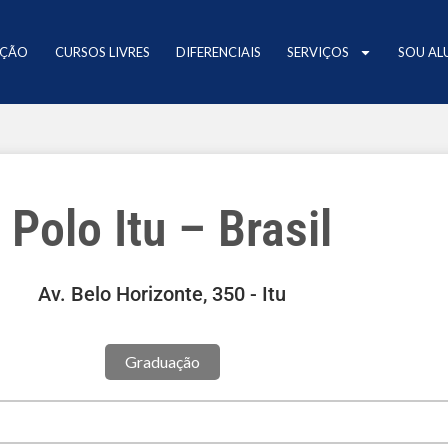
AÇÃO
CURSOS LIVRES
DIFERENCIAIS
SERVIÇOS
SOU AL
Polo Itu – Brasil
Av. Belo Horizonte, 350 - Itu
Graduação