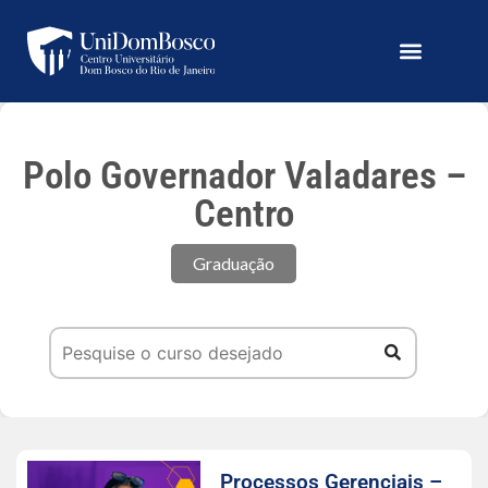
Polo Governador Valadares –
Centro
Graduação
Processos Gerenciais –