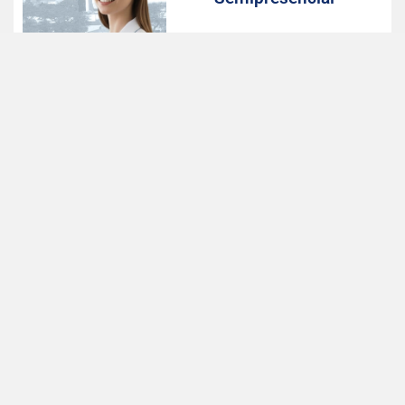
Início das aulas: Agosto, 2026
Valor com desconto: 498,75
LEIA MAIS
Farmácia –
Semipresencial
Início das aulas: Agosto, 2026
Valor com desconto: 498,75
LEIA MAIS