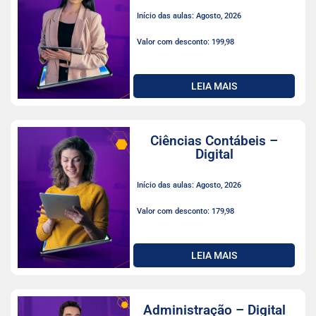
Início das aulas: Agosto, 2026
Valor com desconto: 199,98
LEIA MAIS
Ciências Contábeis –
Digital
Início das aulas: Agosto, 2026
Valor com desconto: 179,98
LEIA MAIS
Administração – Digital