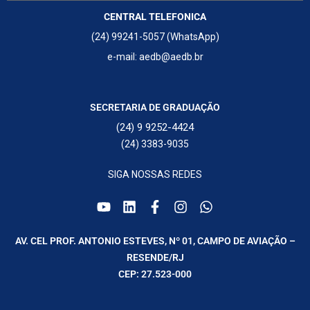
CENTRAL TELEFONICA
(24) 99241-5057 (WhatsApp)
e-mail: aedb@aedb.br
SECRETARIA DE GRADUAÇÃO
(24) 9 9252-4424
(24) 3383-9035
SIGA NOSSAS REDES
AV. CEL PROF. ANTONIO ESTEVES, Nº 01, CAMPO DE AVIAÇÃO –
RESENDE/RJ
CEP: 27.523-000