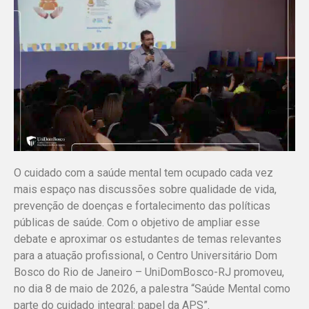
O cuidado com a saúde mental tem ocupado cada vez
mais espaço nas discussões sobre qualidade de vida,
prevenção de doenças e fortalecimento das políticas
públicas de saúde. Com o objetivo de ampliar esse
debate e aproximar os estudantes de temas relevantes
para a atuação profissional, o Centro Universitário Dom
Bosco do Rio de Janeiro – UniDomBosco-RJ promoveu,
no dia 8 de maio de 2026, a palestra “Saúde Mental como
parte do cuidado integral: papel da APS”.