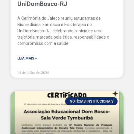
UniDomBosco-RJ
A Cerimônia do Jaleco reuniu estudantes de
Biomedicina, Farmácia e Fisioterapia no
UniDomBosco-RJ, celebrando o início de uma
trajetória marcada pela ética, responsabilidade e
compromisso com a saúde.
LEIA MAIS »
14 de julho de 2026
NOTÍCIAS INSTITUCIONAIS