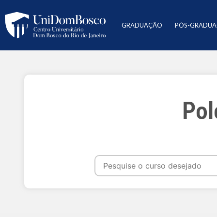
GRADUAÇÃO
PÓS-GRADU
Pol