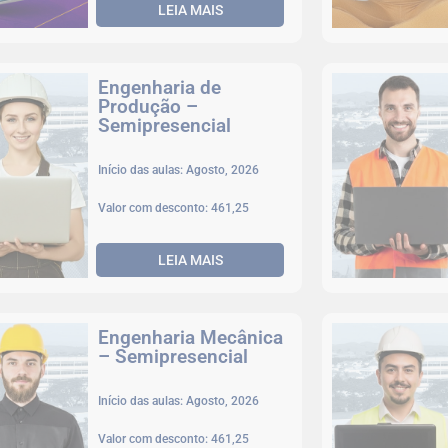
LEIA MAIS
Engenharia de
Produção –
Semipresencial
Início das aulas: Agosto, 2026
Valor com desconto: 461,25
LEIA MAIS
Engenharia Mecânica
– Semipresencial
Início das aulas: Agosto, 2026
Valor com desconto: 461,25