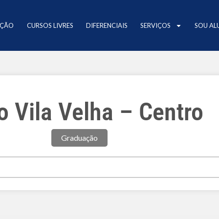
AÇÃO
CURSOS LIVRES
DIFERENCIAIS
SERVIÇOS
SOU AL
o Vila Velha – Centro
Graduação