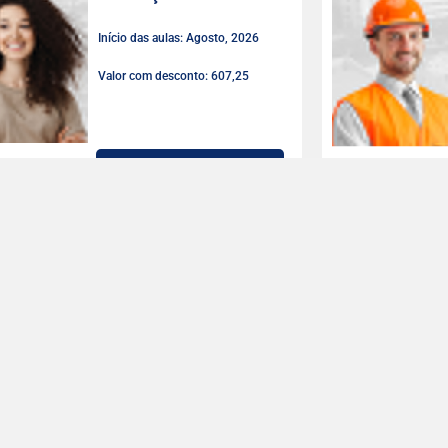
Início das aulas: Agosto, 2026
Valor com desconto: 607,25
LEIA MAIS
Sistemas de
Informação
Início das aulas: Agosto, 2026
Valor com desconto: 716,25
LEIA MAIS