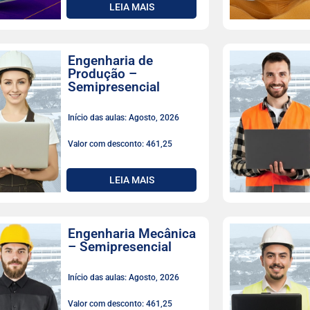
LEIA MAIS
Engenharia de
Produção –
Semipresencial
Início das aulas: Agosto, 2026
Valor com desconto: 461,25
LEIA MAIS
Engenharia Mecânica
– Semipresencial
Início das aulas: Agosto, 2026
Valor com desconto: 461,25