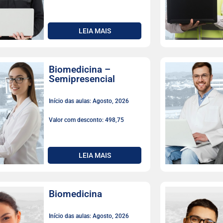
LEIA MAIS
Biomedicina –
Semipresencial
Início das aulas: Agosto, 2026
Valor com desconto: 498,75
LEIA MAIS
Biomedicina
Início das aulas: Agosto, 2026