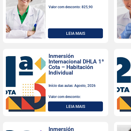
Valor com desconto: 825,90
LEIA MAIS
Inmersión
Internacional DHLA 1ª
Cota – Habitación
Individual
Início das aulas: Agosto, 2026
Valor com desconto:
LEIA MAIS
Inmersión