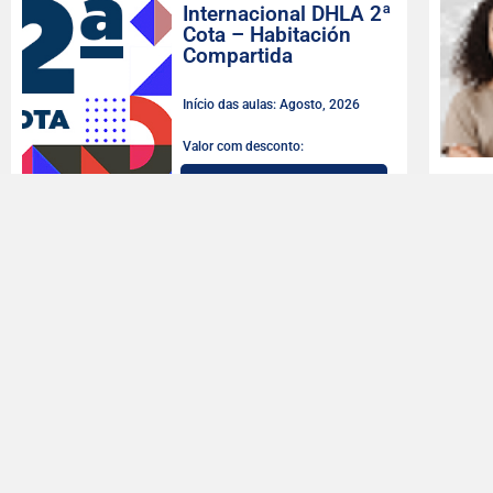
Internacional DHLA 2ª
Cota – Habitación
Compartida
Início das aulas: Agosto, 2026
Valor com desconto:
LEIA MAIS
Engenharia Mecânica
Início das aulas: Agosto, 2026
Valor com desconto: 927,99
LEIA MAIS