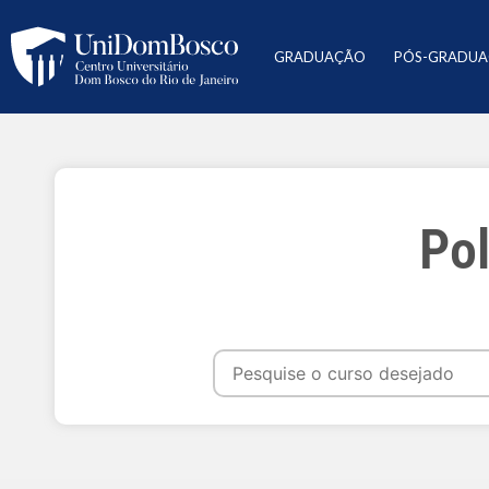
GRADUAÇÃO
PÓS-GRADU
Pol