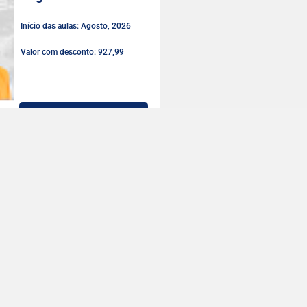
Início das aulas: Agosto, 2026
Valor com desconto: 927,99
LEIA MAIS
Engenharia de
Software
Início das aulas: Agosto, 2026
Valor com desconto: 716,25
LEIA MAIS