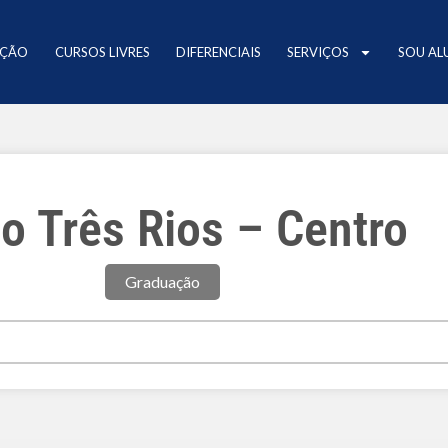
AÇÃO
CURSOS LIVRES
DIFERENCIAIS
SERVIÇOS
SOU AL
o Três Rios – Centro
Graduação