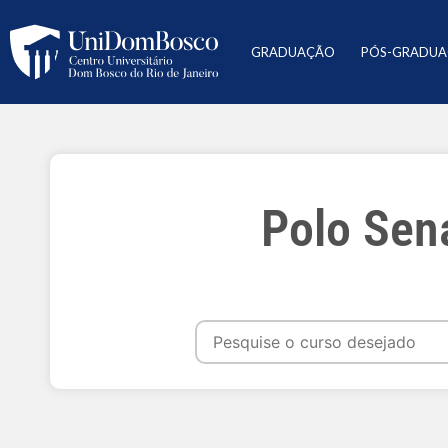
GRADUAÇÃO
PÓS-GRADU
Polo Sen