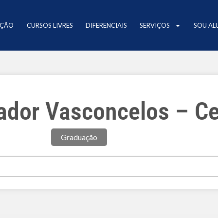
AÇÃO
CURSOS LIVRES
DIFERENCIAIS
SERVIÇOS
SOU AL
ador Vasconcelos – Ce
Graduação