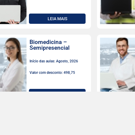
LEIA MAIS
Biomedicina –
Semipresencial
Início das aulas: Agosto, 2026
Valor com desconto: 498,75
LEIA MAIS
Biomedicina
Início das aulas: Agosto, 2026