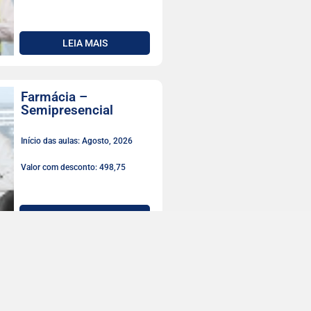
LEIA MAIS
Farmácia –
Semipresencial
Início das aulas: Agosto, 2026
Valor com desconto: 498,75
LEIA MAIS
Fisioterapia
Início das aulas: Agosto, 2026