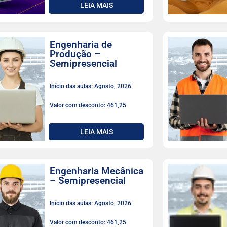
LEIA MAIS
Engenharia de
Produção –
Semipresencial
Início das aulas: Agosto, 2026
Valor com desconto: 461,25
LEIA MAIS
Engenharia Mecânica
– Semipresencial
Início das aulas: Agosto, 2026
Valor com desconto: 461,25