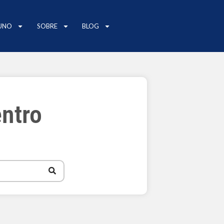
UNO
SOBRE
BLOG
ntro