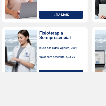
LEIA MAIS
Fisioterapia –
Semipresencial
Início das aulas: Agosto, 2026
Valor com desconto: 523,75
LEIA MAIS
Farmácia
Início das aulas: Agosto, 2026