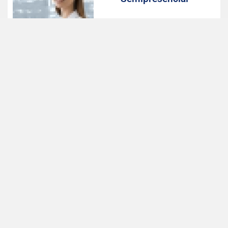
Início das aulas: Agosto, 2026
Valor com desconto: 498,75
LEIA MAIS
Farmácia –
Semipresencial
Início das aulas: Agosto, 2026
Valor com desconto: 498,75
LEIA MAIS