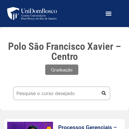
Polo São Francisco Xavier –
Centro
Graduação
Processos Gerenciais –