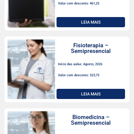
Valor com desconto: 461,25
LEIA MAIS
Fisioterapia –
Semipresencial
Início das aulas: Agosto, 2026
Valor com desconto: 523,75
LEIA MAIS
Biomedicina –
Semipresencial