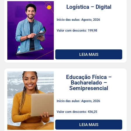
Logística – Digital
Início das aulas: Agosto, 2026
Valor com desconto: 199,98
LEIA MAIS
Educação Física –
Bacharelado –
Semipresencial
Início das aulas: Agosto, 2026
Valor com desconto: 436,25
LEIA MAIS