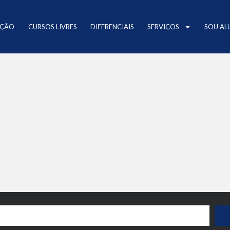
AÇÃO
CURSOS LIVRES
DIFERENCIAIS
SERVIÇOS
SOU AL