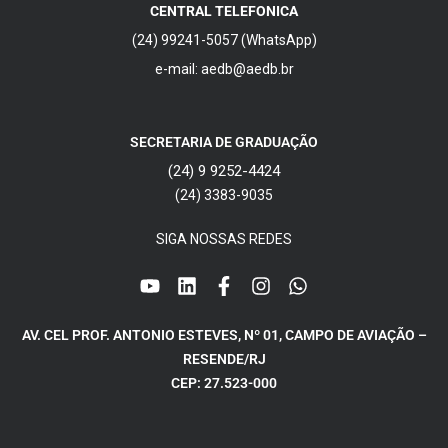
CENTRAL TELEFONICA
(24) 99241-5057 (WhatsApp)
e-mail: aedb@aedb.br
SECRETARIA DE GRADUAÇÃO
(24) 9 9252-4424
(24) 3383-9035
SIGA NOSSAS REDES
AV. CEL PROF. ANTONIO ESTEVES, Nº 01, CAMPO DE AVIAÇÃO –
RESENDE/RJ
CEP: 27.523-000