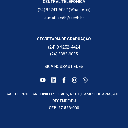
CENTRAL TELEFONICA
(24) 99241-5057 (WhatsApp)
e-mail: aedb@aedb.br
SECRETARIA DE GRADUAÇÃO
(24) 9 9252-4424
(24) 3383-9035
SIGA NOSSAS REDES
AV. CEL PROF. ANTONIO ESTEVES, Nº 01, CAMPO DE AVIAÇÃO –
RESENDE/RJ
CEP: 27.523-000