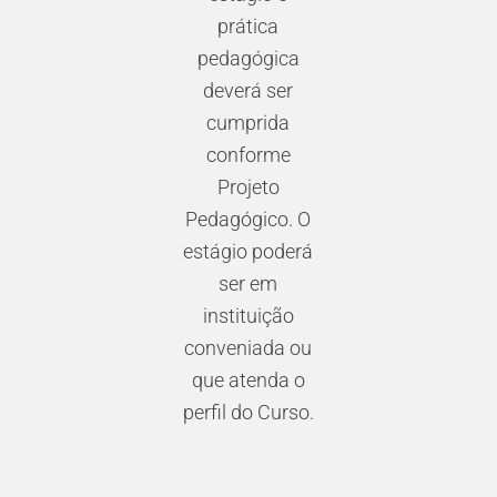
prática
pedagógica
deverá ser
cumprida
conforme
Projeto
Pedagógico. O
estágio poderá
ser em
instituição
conveniada ou
que atenda o
perfil do Curso.