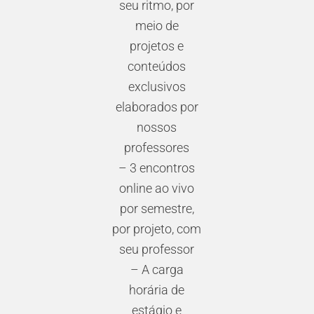
seu ritmo, por
meio de
projetos e
conteúdos
exclusivos
elaborados por
nossos
professores
– 3 encontros
online ao vivo
por semestre,
por projeto, com
seu professor
– A carga
horária de
estágio e