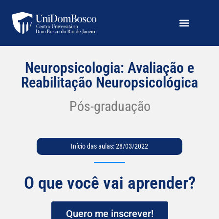
Neuropsicologia: Avaliação e
Reabilitação Neuropsicológica
Pós-graduação
Início das aulas: 28/03/2022
O que você vai aprender?
Quero me inscrever!