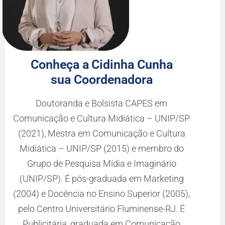
de Educação Física (1986), mestrado em
Aplicações Militares pela Escola de Oficiais
(1992), especialização em Inteligência pela
Escola de inteligência do Ministério da Defesa
(1997), especialização em Treinamento
Esportivo pela Universidade Federal de Minas
Gerais(2002) e MBA em Gestão Estratégica
de Empresas pela Fundação Getúlio Vargas
(2012).