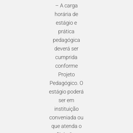
– A carga
horária de
estágio e
prática
pedagógica
deverá ser
cumprida
conforme
Projeto
Pedagógico. O
estágio poderá
ser em
instituição
conveniada ou
que atenda o