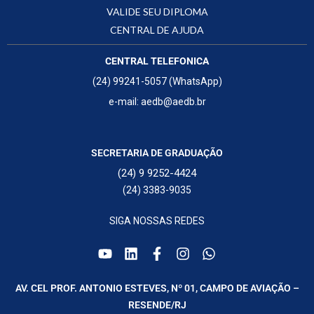
VALIDE SEU DIPLOMA
CENTRAL DE AJUDA
CENTRAL TELEFONICA
(24) 99241-5057 (WhatsApp)
e-mail: aedb@aedb.br
SECRETARIA DE GRADUAÇÃO
(24) 9 9252-4424
(24) 3383-9035
SIGA NOSSAS REDES
AV. CEL PROF. ANTONIO ESTEVES, Nº 01, CAMPO DE AVIAÇÃO –
RESENDE/RJ