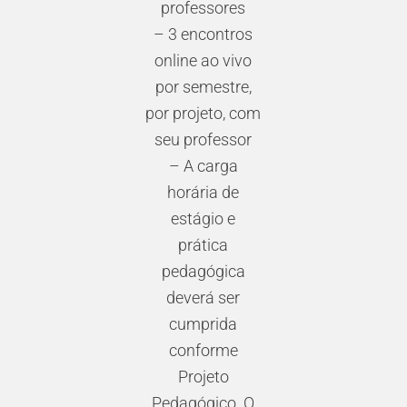
professores
– 3 encontros
online ao vivo
por semestre,
por projeto, com
seu professor
– A carga
horária de
estágio e
prática
pedagógica
deverá ser
cumprida
conforme
Projeto
Pedagógico. O