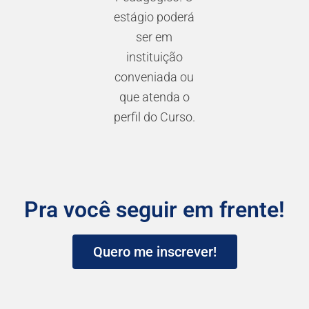
estágio poderá
ser em
instituição
conveniada ou
que atenda o
perfil do Curso.
Pra você seguir em frente!
Quero me inscrever!