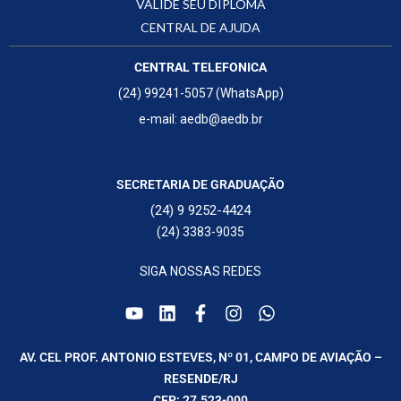
VALIDE SEU DIPLOMA
CENTRAL DE AJUDA
CENTRAL TELEFONICA
(24) 99241-5057 (WhatsApp)
e-mail: aedb@aedb.br
SECRETARIA DE GRADUAÇÃO
(24) 9 9252-4424
(24) 3383-9035
SIGA NOSSAS REDES
AV. CEL PROF. ANTONIO ESTEVES, Nº 01, CAMPO DE AVIAÇÃO –
RESENDE/RJ
CEP: 27.523-000