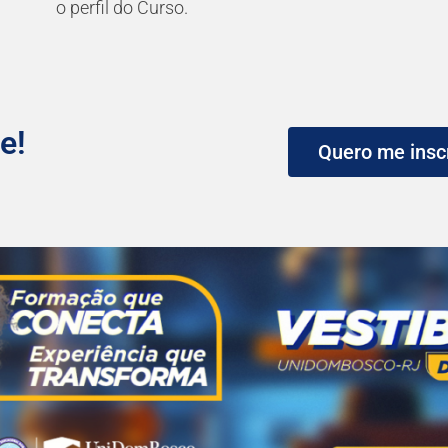
o perfil do Curso.
e!
Quero me insc