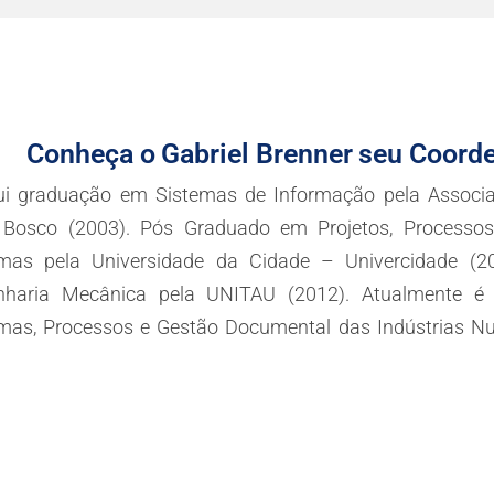
Conheça o
Gabriel Brenner
seu Coord
ui graduação em Sistemas de Informação pela Associa
Bosco (2003). Pós Graduado em Projetos, Processos
emas pela Universidade da Cidade – Univercidade (2
nharia Mecânica pela UNITAU (2012). Atualmente é
mas, Processos e Gestão Documental das Indústrias Nuc