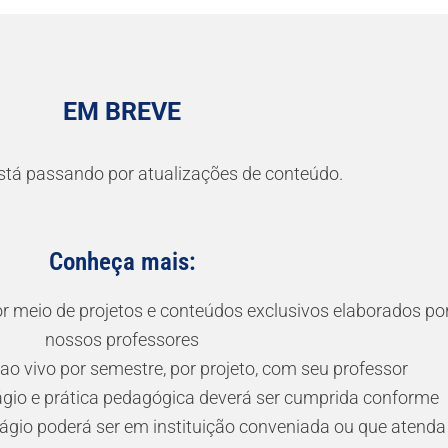
EM BREVE
stá passando por atualizações de conteúdo.
Conheça mais:
or meio de projetos e conteúdos exclusivos elaborados po
nossos professores
 ao vivo por semestre, por projeto, com seu professor
tágio e prática pedagógica deverá ser cumprida conforme
tágio poderá ser em instituição conveniada ou que atenda