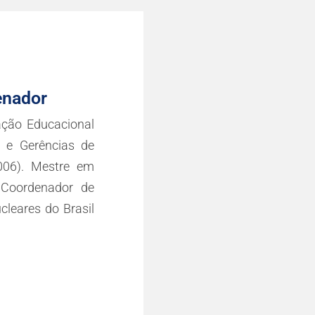
enador
ção Educacional
 e Gerências de
006). Mestre em
 Coordenador de
leares do Brasil