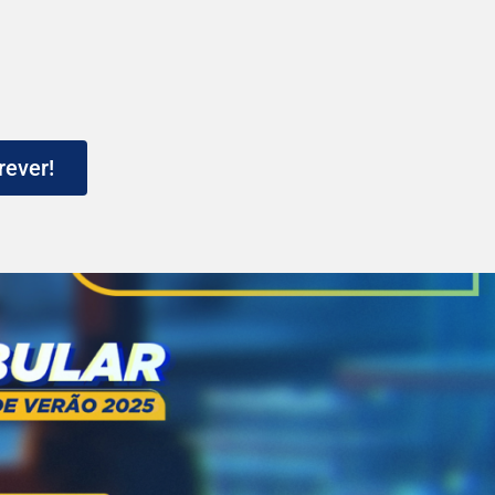
rever!