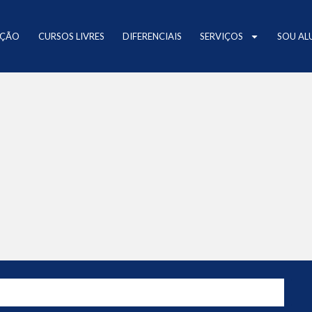
AÇÃO
CURSOS LIVRES
DIFERENCIAIS
SERVIÇOS
SOU AL