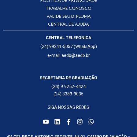
POLÍTICA DE PRIVACIDADE
TRABALHE CONOSCO
VALIDE SEU DIPLOMA
CENTRAL DE AJUDA
CENTRAL TELEFONICA
(24) 99241-5057 (WhatsApp)
e-mail: aedb@aedb.br
SECRETARIA DE GRADUAÇÃO
(24) 9 9252-4424
(24) 3383-9035
SIGA NOSSAS REDES
AV. CEL PROF. ANTONIO ESTEVES, Nº 01, CAMPO DE AVIAÇÃO –