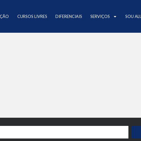
AÇÃO
CURSOS LIVRES
DIFERENCIAIS
SERVIÇOS
SOU AL