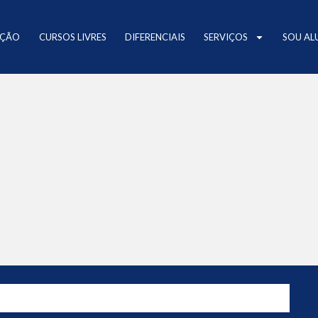
AÇÃO
CURSOS LIVRES
DIFERENCIAIS
SERVIÇOS
SOU AL