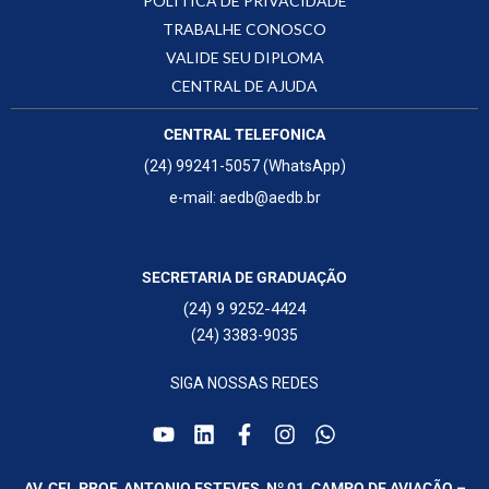
POLÍTICA DE PRIVACIDADE
TRABALHE CONOSCO
VALIDE SEU DIPLOMA
CENTRAL DE AJUDA
CENTRAL TELEFONICA
(24) 99241-5057 (WhatsApp)
e-mail: aedb@aedb.br
SECRETARIA DE GRADUAÇÃO
(24) 9 9252-4424
(24) 3383-9035
SIGA NOSSAS REDES
AV. CEL PROF. ANTONIO ESTEVES, Nº 01, CAMPO DE AVIAÇÃO –