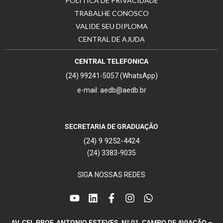
POLÍTICA DE PRIVACIDADE
TRABALHE CONOSCO
VALIDE SEU DIPLOMA
CENTRAL DE AJUDA
CENTRAL TELEFONICA
(24) 99241-5057 (WhatsApp)
e-mail: aedb@aedb.br
SECRETARIA DE GRADUAÇÃO
(24) 9 9252-4424
(24) 3383-9035
SIGA NOSSAS REDES
AV. CEL PROF. ANTONIO ESTEVES, Nº 01, CAMPO DE AVIAÇÃO –