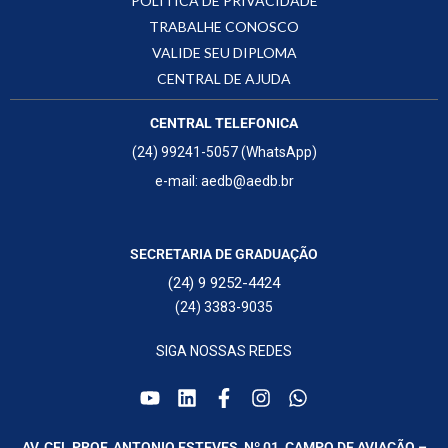
POLÍTICA DE PRIVACIDADE
TRABALHE CONOSCO
VALIDE SEU DIPLOMA
CENTRAL DE AJUDA
CENTRAL TELEFONICA
(24) 99241-5057 (WhatsApp)
e-mail: aedb@aedb.br
SECRETARIA DE GRADUAÇÃO
(24) 9 9252-4424
(24) 3383-9035
SIGA NOSSAS REDES
AV. CEL PROF. ANTONIO ESTEVES, Nº 01, CAMPO DE AVIAÇÃO –