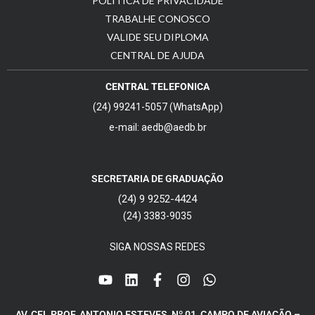
POLÍTICA DE PRIVACIDADE
TRABALHE CONOSCO
VALIDE SEU DIPLOMA
CENTRAL DE AJUDA
CENTRAL TELEFONICA
(24) 99241-5057 (WhatsApp)
e-mail: aedb@aedb.br
SECRETARIA DE GRADUAÇÃO
(24) 9 9252-4424
(24) 3383-9035
SIGA NOSSAS REDES
AV. CEL PROF. ANTONIO ESTEVES, Nº 01, CAMPO DE AVIAÇÃO –