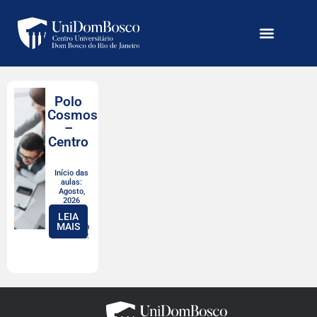
Polo
Cosmos
–
Centro
Início das
aulas:
Agosto,
2026
LEIA
MAIS
Valor com
desconto: