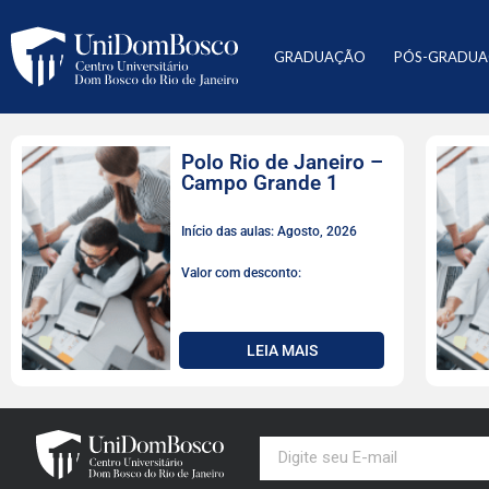
GRADUAÇÃO
PÓS-GRADU
Polo Rio de Janeiro –
Campo Grande 1
Início das aulas: Agosto, 2026
Valor com desconto:
LEIA MAIS