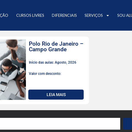
AÇÃO
CURSOS LIVRES
DIFERENCIAIS
SERVIÇOS
SOU AL
Polo Rio de Janeiro –
Campo Grande
Início das aulas: Agosto, 2026
Valor com desconto:
LEIA MAIS