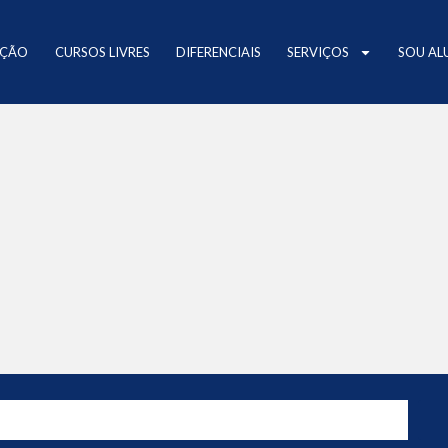
AÇÃO
CURSOS LIVRES
DIFERENCIAIS
SERVIÇOS
SOU AL