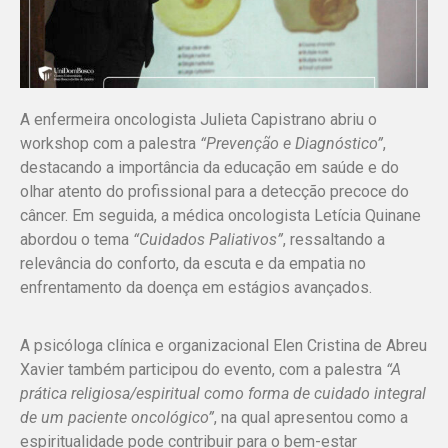
A enfermeira oncologista Julieta Capistrano abriu o
workshop com a palestra
“Prevenção e Diagnóstico”
,
destacando a importância da educação em saúde e do
olhar atento do profissional para a detecção precoce do
câncer. Em seguida, a médica oncologista Letícia Quinane
abordou o tema
“Cuidados Paliativos”
, ressaltando a
relevância do conforto, da escuta e da empatia no
enfrentamento da doença em estágios avançados.
A psicóloga clínica e organizacional Elen Cristina de Abreu
Xavier também participou do evento, com a palestra
“A
prática religiosa/espiritual como forma de cuidado integral
de um paciente oncológico”
, na qual apresentou como a
espiritualidade pode contribuir para o bem-estar