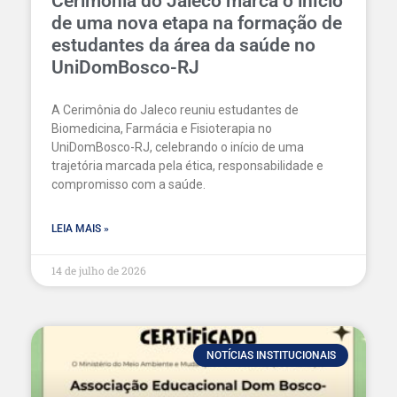
Cerimônia do Jaleco marca o início
de uma nova etapa na formação de
estudantes da área da saúde no
UniDomBosco-RJ
A Cerimônia do Jaleco reuniu estudantes de
Biomedicina, Farmácia e Fisioterapia no
UniDomBosco-RJ, celebrando o início de uma
trajetória marcada pela ética, responsabilidade e
compromisso com a saúde.
LEIA MAIS »
14 de julho de 2026
NOTÍCIAS INSTITUCIONAIS