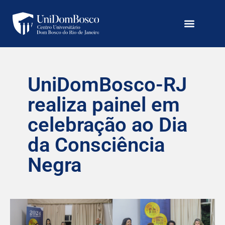
UniDomBosco-RJ
realiza painel em
celebração ao Dia
da Consciência
Negra