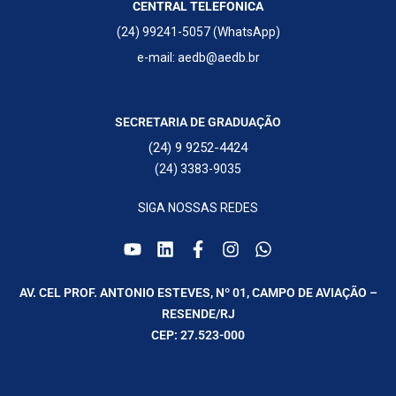
CENTRAL TELEFONICA
(24) 99241-5057 (WhatsApp)
e-mail: aedb@aedb.br
SECRETARIA DE GRADUAÇÃO
(24) 9 9252-4424
(24) 3383-9035
SIGA NOSSAS REDES
AV. CEL PROF. ANTONIO ESTEVES, Nº 01, CAMPO DE AVIAÇÃO –
RESENDE/RJ
CEP: 27.523-000