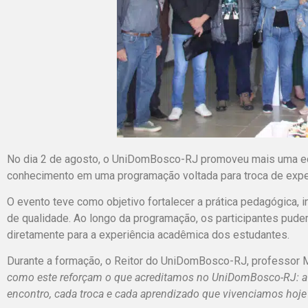
No dia 2 de agosto, o UniDomBosco-RJ promoveu mais uma edi
conhecimento em uma programação voltada para troca de experi
O evento teve como objetivo fortalecer a prática pedagógica, 
de qualidade. Ao longo da programação, os participantes pudera
diretamente para a experiência acadêmica dos estudantes.
Durante a formação, o Reitor do UniDomBosco-RJ, professor 
como este reforçam o que acreditamos no UniDomBosco-RJ: a
encontro, cada troca e cada aprendizado que vivenciamos hoje