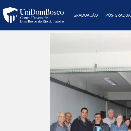
GRADUAÇÃO
PÓS-GRADU