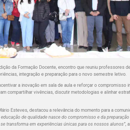
ção da Formação Docente, encontro que reuniu professores de
ências, integração e preparação para o novo semestre letivo.
incentivar a inovação em sala de aula e reforçar o compromisso 
m compartilhar vivências, discutir metodologias e alinhar estra
Mário Esteves, destacou a relevância do momento para a comun
 educação de qualidade nasce do compromisso e da preparação 
 se transforma em experiências únicas para os nossos alunos”
, 