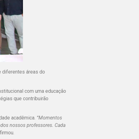
 diferentes áreas do
institucional com uma educação
tégias que contribuirão
idade acadêmica.
“Momentos
dos nossos professores. Cada
afirmou.