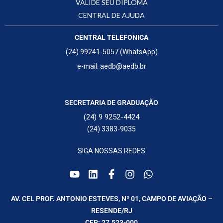
VALIDE SEU DIPLOMA
CENTRAL DE AJUDA
CENTRAL TELEFONICA
(24) 99241-5057 (WhatsApp)
e-mail: aedb@aedb.br
SECRETARIA DE GRADUAÇÃO
(24) 9 9252-4424
(24) 3383-9035
SIGA NOSSAS REDES
AV. CEL PROF. ANTONIO ESTEVES, Nº 01, CAMPO DE AVIAÇÃO –
RESENDE/RJ
CEP: 27.523-000