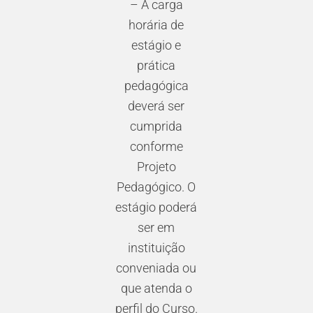
– A carga
horária de
estágio e
prática
pedagógica
deverá ser
cumprida
conforme
Projeto
Pedagógico. O
estágio poderá
ser em
instituição
conveniada ou
que atenda o
perfil do Curso.