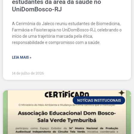
estudantes da área da saúde no
UniDomBosco-RJ
A Cerimônia do Jaleco reuniu estudantes de Biomedicina,
Farmácia e Fisioterapia no UniDomBosco-RJ, celebrando o
início de uma trajetória marcada pela ética,
responsabilidade e compromisso com a saúde.
LEIA MAIS »
14 de julho de 2026
NOTÍCIAS INSTITUCIONAIS