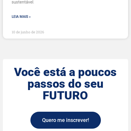
sustentável.
LEIA MAIS »
10 de junho de 2026
Você está a poucos
passos do seu
FUTURO
Quero me inscrever!