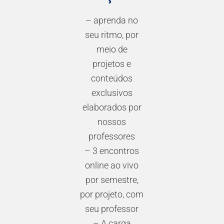
– aprenda no
seu ritmo, por
meio de
projetos e
conteúdos
exclusivos
elaborados por
nossos
professores
– 3 encontros
online ao vivo
por semestre,
por projeto, com
seu professor
– A carga