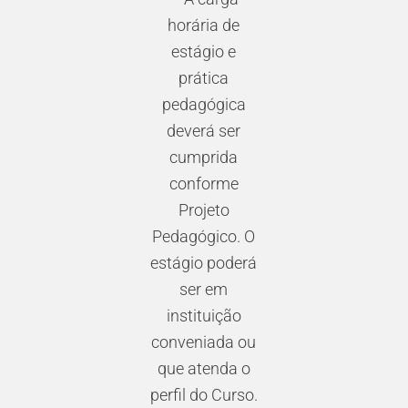
horária de
estágio e
prática
pedagógica
deverá ser
cumprida
conforme
Projeto
Pedagógico. O
estágio poderá
ser em
instituição
conveniada ou
que atenda o
perfil do Curso.