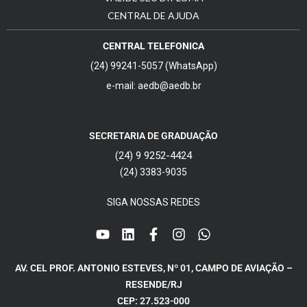
CENTRAL DE AJUDA
CENTRAL TELEFONICA
(24) 99241-5057 (WhatsApp)
e-mail: aedb@aedb.br
SECRETARIA DE GRADUAÇÃO
(24) 9 9252-4424
(24) 3383-9035
SIGA NOSSAS REDES
AV. CEL PROF. ANTONIO ESTEVES, Nº 01, CAMPO DE AVIAÇÃO –
RESENDE/RJ
CEP: 27.523-000