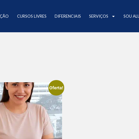
AÇÃO
CURSOS LIVRES
DIFERENCIAIS
SERVIÇOS
SOU AL
Oferta!