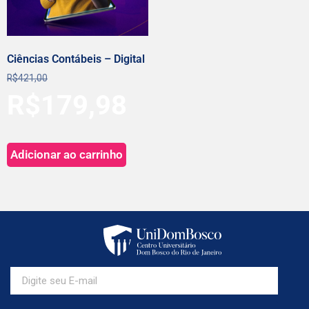
Ciências Contábeis – Digital
R$
421,00
R$
179,98
Adicionar ao carrinho