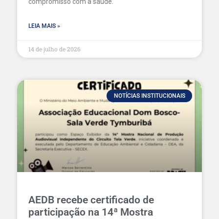
compromisso com a saúde.
LEIA MAIS »
14 de julho de 2026
NOTÍCIAS INSTITUCIONAIS
AEDB recebe certificado de
participação na 14ª Mostra