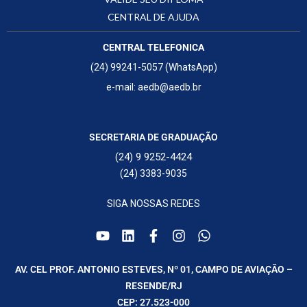
CENTRAL DE AJUDA
CENTRAL TELEFONICA
(24) 99241-5057 (WhatsApp)
e-mail: aedb@aedb.br
SECRETARIA DE GRADUAÇÃO
(24) 9 9252-4424
(24) 3383-9035
SIGA NOSSAS REDES
AV. CEL PROF. ANTONIO ESTEVES, Nº 01, CAMPO DE AVIAÇÃO –
RESENDE/RJ
CEP: 27.523-000