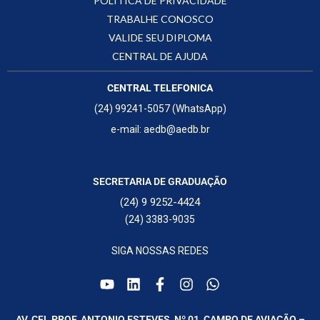
POLÍTICA DE PRIVACIDADE
TRABALHE CONOSCO
VALIDE SEU DIPLOMA
CENTRAL DE AJUDA
CENTRAL TELEFONICA
(24) 99241-5057 (WhatsApp)
e-mail: aedb@aedb.br
SECRETARIA DE GRADUAÇÃO
(24) 9 9252-4424
(24) 3383-9035
SIGA NOSSAS REDES
AV. CEL PROF. ANTONIO ESTEVES, Nº 01, CAMPO DE AVIAÇÃO –