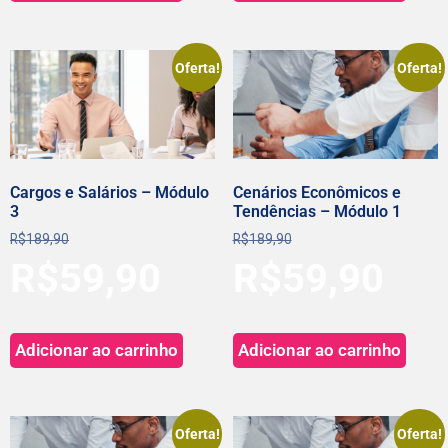
Oferta!
Oferta!
Cargos e Salários – Módulo
Cenários Econômicos e
3
Tendências – Módulo 1
R$
189,90
R$
189,90
R$
59,90
R$
59,90
Adicionar ao carrinho
Adicionar ao carrinho
Oferta!
Oferta!