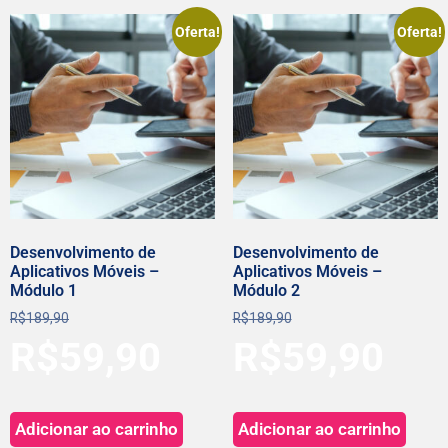
Oferta!
Oferta!
Desenvolvimento de
Desenvolvimento de
Aplicativos Móveis –
Aplicativos Móveis –
Módulo 1
Módulo 2
R$
189,90
R$
189,90
R$
59,90
R$
59,90
Adicionar ao carrinho
Adicionar ao carrinho