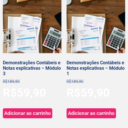
Demonstrações Contábeis e
Demonstrações Contábeis e
Notas explicativas – Módulo
Notas explicativas – Módulo
3
1
R$
189,90
R$
189,90
R$
59,90
R$
59,90
Adicionar ao carrinho
Adicionar ao carrinho