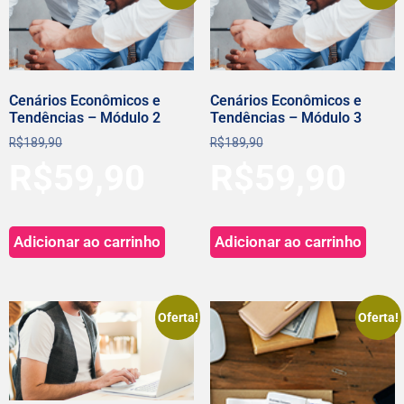
Cenários Econômicos e
Cenários Econômicos e
Tendências – Módulo 2
Tendências – Módulo 3
R$
189,90
R$
189,90
R$
59,90
R$
59,90
Adicionar ao carrinho
Adicionar ao carrinho
Oferta!
Oferta!