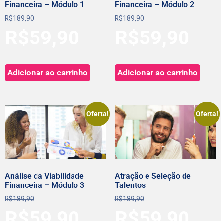
Financeira – Módulo 1
Financeira – Módulo 2
R$
189,90
R$
189,90
R$
59,90
R$
59,90
Adicionar ao carrinho
Adicionar ao carrinho
Oferta!
Oferta!
Análise da Viabilidade
Atração e Seleção de
Financeira – Módulo 3
Talentos
R$
189,90
R$
189,90
R$
59,90
R$
59,90