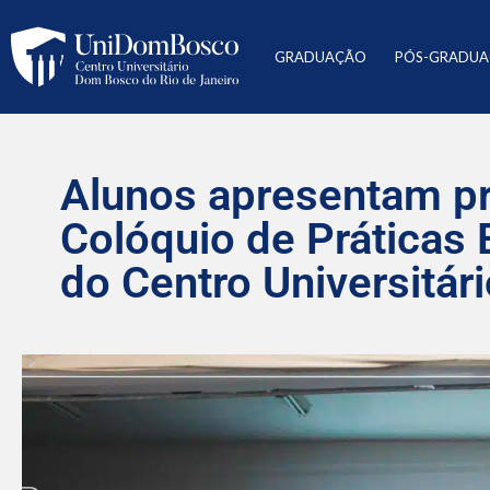
GRADUAÇÃO
PÓS-GRADU
Alunos apresentam pro
Colóquio de Práticas 
do Centro Universitá