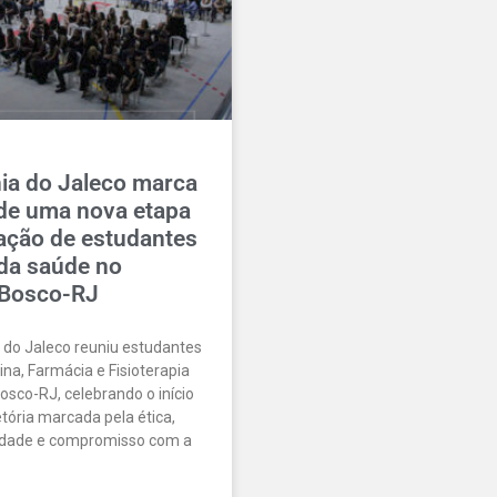
ia do Jaleco marca
 de uma nova etapa
ação de estudantes
 da saúde no
Bosco-RJ
 do Jaleco reuniu estudantes
na, Farmácia e Fisioterapia
sco-RJ, celebrando o início
tória marcada pela ética,
idade e compromisso com a