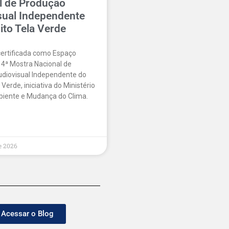
l de Produção
sual Independente
ito Tela Verde
certificada como Espaço
14ª Mostra Nacional de
diovisual Independente do
 Verde, iniciativa do Ministério
iente e Mudança do Clima.
e 2026
Acessar o Blog