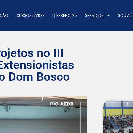
AÇÃO
CURSOS LIVRES
DIFERENCIAIS
SERVIÇOS
SOU AL
jetos no III
Extensionistas
rio Dom Bosco