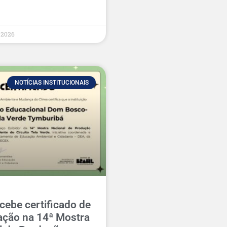
e 2026
NOTÍCIAS INSTITUCIONAIS
cebe certificado de
pação na 14ª Mostra