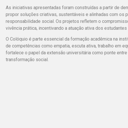
As iniciativas apresentadas foram construídas a partir de 
propor soluções criativas, sustentáveis e alinhadas com os p
responsabilidade social. Os projetos refletem o compromiss
vivência prática, incentivando a atuação ativa dos estudantes
O Colóquio é parte essencial da formação acadêmica na inst
de competências como empatia, escuta ativa, trabalho em eq
fortalece o papel da extensão universitária como ponte ent
transformação social.