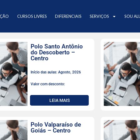
AÇÃO
CURSOS LIVRES
DIFERENCIAIS
SERVIÇOS
SOU AL
Polo Santo Antônio
do Descoberto –
Centro
Início das aulas: Agosto, 2026
Valor com desconto:
LEIA MAIS
Polo Valparaíso de
Goiás – Centro