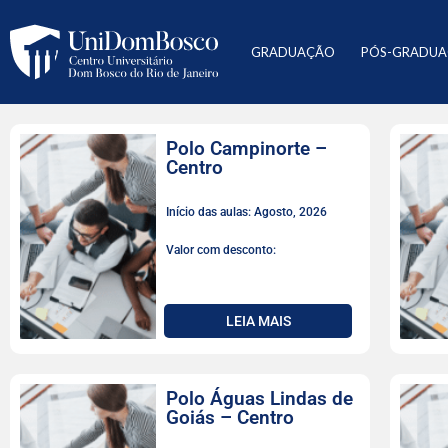
GRADUAÇÃO
PÓS-GRADU
Polo Campinorte –
Centro
Início das aulas: Agosto, 2026
Valor com desconto:
LEIA MAIS
Polo Águas Lindas de
Goiás – Centro